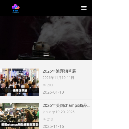
끀
끀
2026年迪拜烟草展
2026年11月10-11日
203
넶
2026-01-13
2026年美国champs商品贸易展览会-奥斯汀
January 19-20, 2026
213
넶
2025-11-16